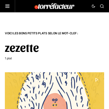
VOICI LES BONS PETITS PLATS SELON LE MOT-CLEF :
zezette
1 plat