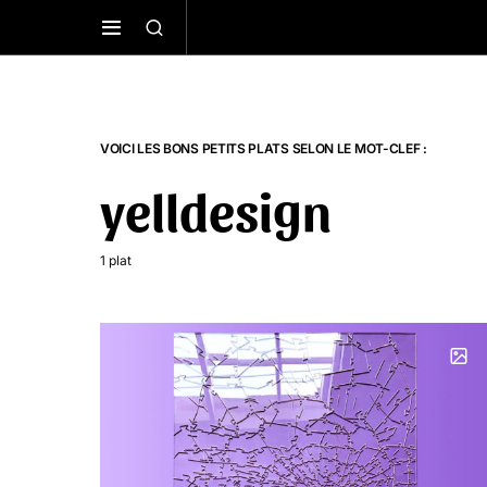
VOICI LES BONS PETITS PLATS SELON LE MOT-CLEF :
yelldesign
1 plat