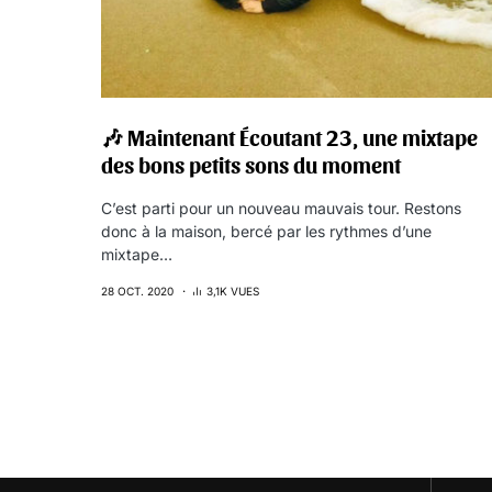
🎶 Maintenant Écoutant 23, une mixtape
des bons petits sons du moment
C’est parti pour un nouveau mauvais tour. Restons
donc à la maison, bercé par les rythmes d’une
mixtape…
28 OCT. 2020
3,1K VUES