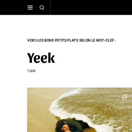
VOICI LES BONS PETITS PLATS SELON LE MOT-CLEF :
Yeek
1 plat