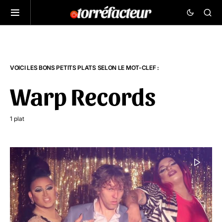
VOICI LES BONS PETITS PLATS SELON LE MOT-CLEF :
Warp Records
1 plat