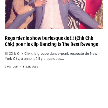
Regardez le show burlesque de !!! (Chk Chk
Chk) pour le clip Dancing Is The Best Revenge
!!! (Chk Chk Chk), le groupe dance-punk respecté de New
York City, a annoncé il y a quelques…
9 MAI. 2017
2,8K VUES