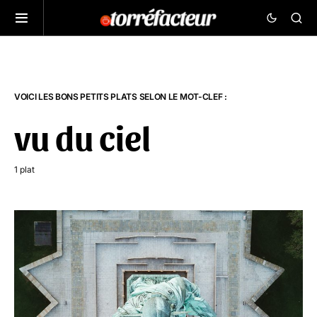
VOICI LES BONS PETITS PLATS SELON LE MOT-CLEF :
vu du ciel
1 plat