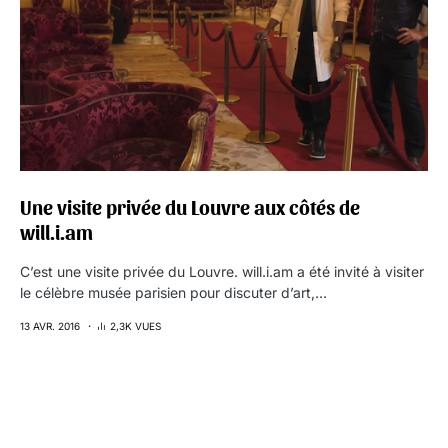
Une visite privée du Louvre aux côtés de
will.i.am
C’est une visite privée du Louvre. will.i.am a été invité à visiter
le célèbre musée parisien pour discuter d’art,…
13 AVR. 2016
2,3K VUES