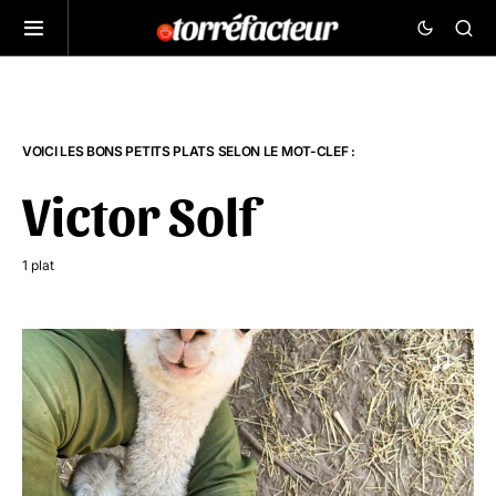
VOICI LES BONS PETITS PLATS SELON LE MOT-CLEF :
Victor Solf
1 plat