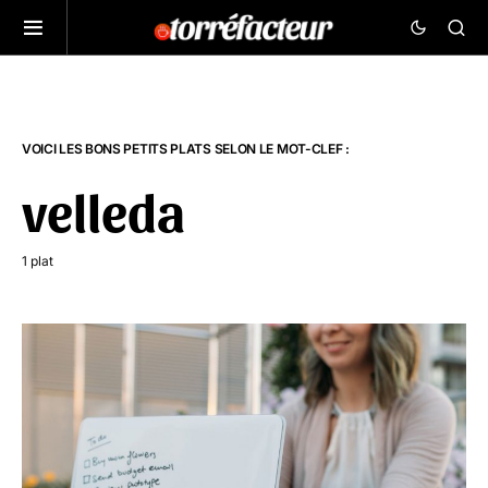
VOICI LES BONS PETITS PLATS SELON LE MOT-CLEF :
velleda
1 plat