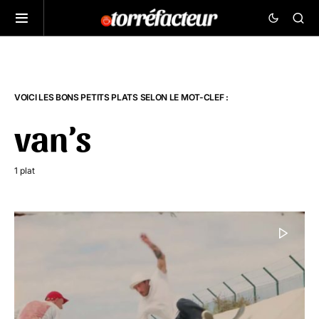
VOICI LES BONS PETITS PLATS SELON LE MOT-CLEF :
van’s
1 plat