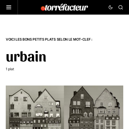
VOICI LES BONS PETITS PLATS SELON LE MOT-CLEF :
urbain
1 plat