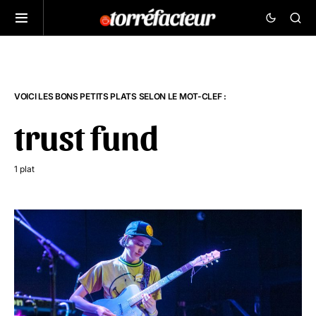
VOICI LES BONS PETITS PLATS SELON LE MOT-CLEF :
trust fund
1 plat