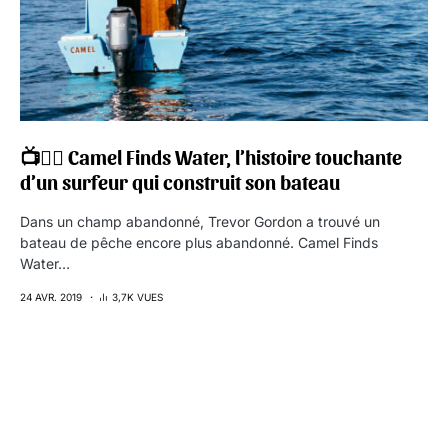
📺🏄‍♂️ Camel Finds Water, l’histoire touchante
d’un surfeur qui construit son bateau
Dans un champ abandonné, Trevor Gordon a trouvé un
bateau de pêche encore plus abandonné. Camel Finds
Water…
24 AVR. 2019
3,7K VUES