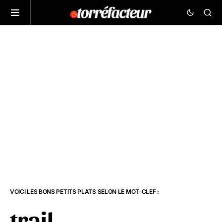
VOICI LES BONS PETITS PLATS SELON LE MOT-CLEF :
trail