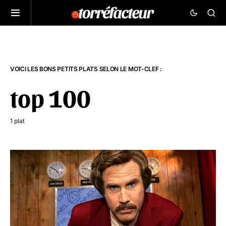
VOICI LES BONS PETITS PLATS SELON LE MOT-CLEF :
top 100
1 plat