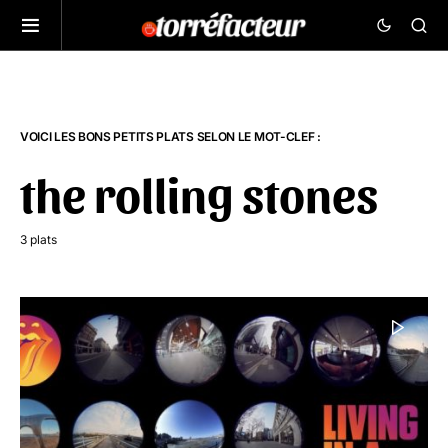
VOICI LES BONS PETITS PLATS SELON LE MOT-CLEF :
the rolling stones
3 plats