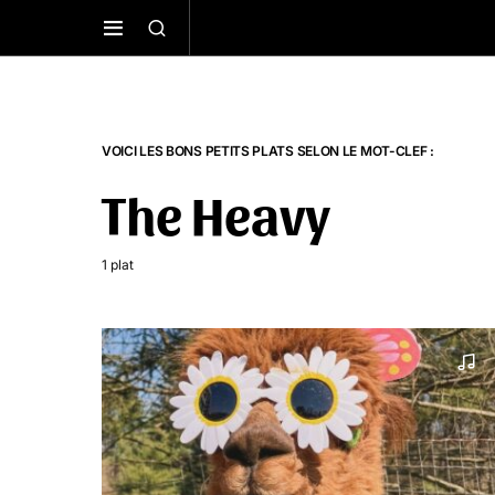
VOICI LES BONS PETITS PLATS SELON LE MOT-CLEF :
The Heavy
1 plat