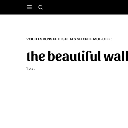
VOICI LES BONS PETITS PLATS SELON LE MOT-CLEF :
the beautiful wal
1 plat