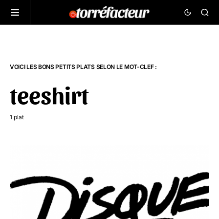
VOICI LES BONS PETITS PLATS SELON LE MOT-CLEF :
teeshirt
1 plat