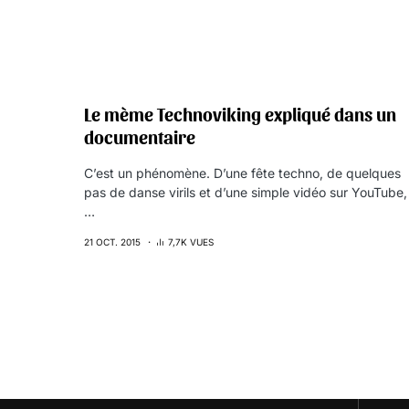
Le mème Technoviking expliqué dans un
documentaire
C’est un phénomène. D’une fête techno, de quelques
pas de danse virils et d’une simple vidéo sur YouTube,
…
21 OCT. 2015
7,7K VUES