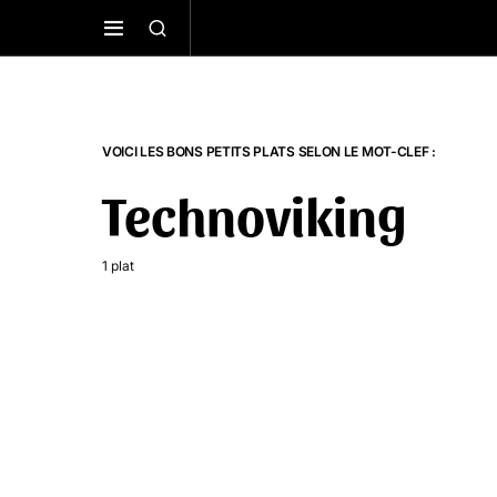
VOICI LES BONS PETITS PLATS SELON LE MOT-CLEF :
Technoviking
1 plat