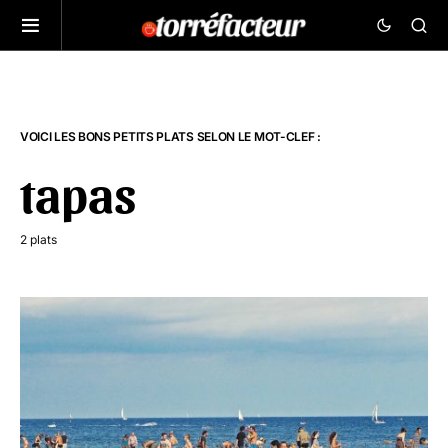
VOICI LES BONS PETITS PLATS SELON LE MOT-CLEF :
tapas
2 plats