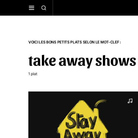
VOICI LES BONS PETITS PLATS SELON LE MOT-CLEF :
take away shows
1 plat