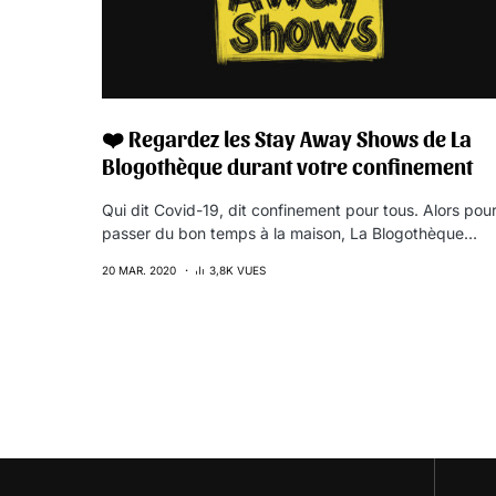
❤️ Regardez les Stay Away Shows de La
Blogothèque durant votre confinement
Qui dit Covid-19, dit confinement pour tous. Alors pou
passer du bon temps à la maison, La Blogothèque…
20 MAR. 2020
3,8K VUES