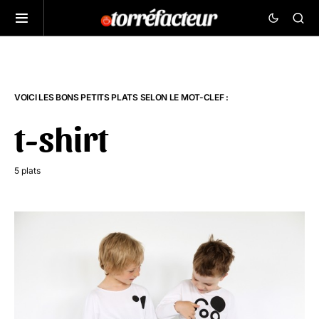
VOICI LES BONS PETITS PLATS SELON LE MOT-CLEF :
t-shirt
5 plats