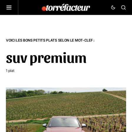
VOICI LES BONS PETITS PLATS SELON LE MOT-CLEF :
suv premium
1 plat