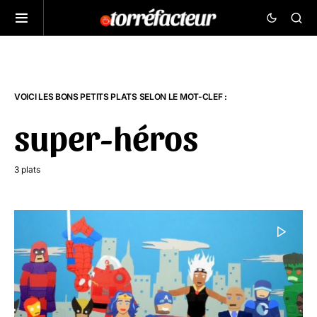
VOICI LES BONS PETITS PLATS SELON LE MOT-CLEF :
super-héros
3 plats