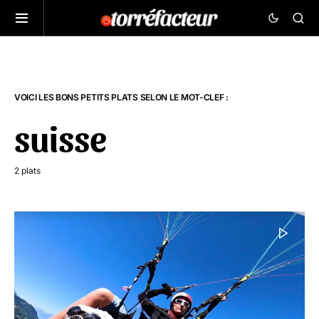
VOICI LES BONS PETITS PLATS SELON LE MOT-CLEF :
suisse
2 plats