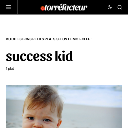
VOICI LES BONS PETITS PLATS SELON LE MOT-CLEF :
success kid
1 plat