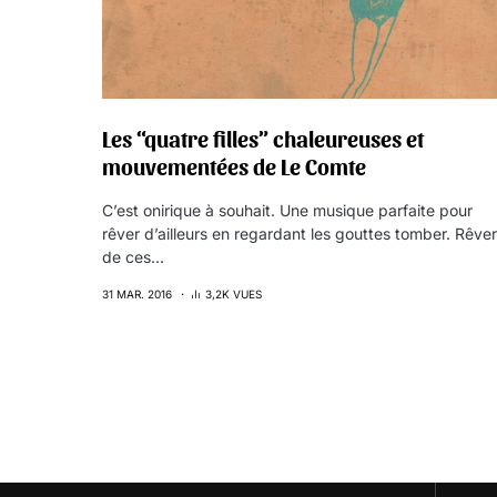
Les “quatre filles” chaleureuses et
mouvementées de Le Comte
C’est onirique à souhait. Une musique parfaite pour
rêver d’ailleurs en regardant les gouttes tomber. Rêver
de ces…
31 MAR. 2016
3,2K VUES