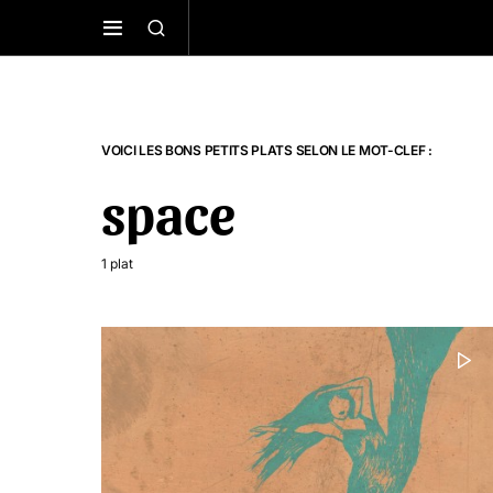
VOICI LES BONS PETITS PLATS SELON LE MOT-CLEF :
space
1 plat