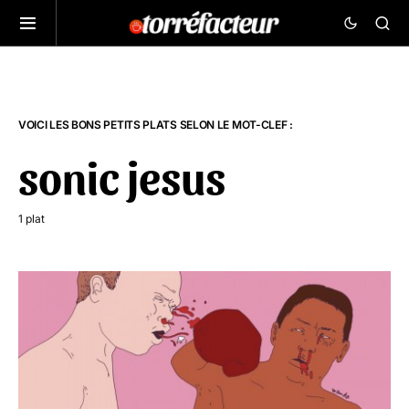
VOICI LES BONS PETITS PLATS SELON LE MOT-CLEF :
sonic jesus
1 plat