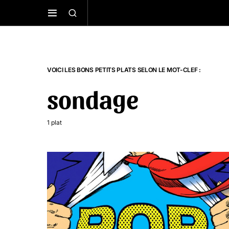
VOICI LES BONS PETITS PLATS SELON LE MOT-CLEF :
sondage
1 plat