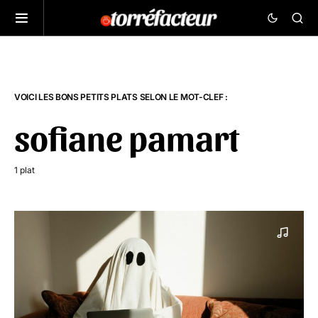
VOICI LES BONS PETITS PLATS SELON LE MOT-CLEF :
sofiane pamart
1 plat