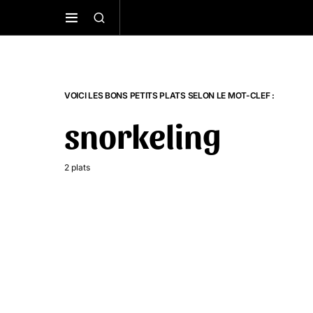
VOICI LES BONS PETITS PLATS SELON LE MOT-CLEF :
snorkeling
2 plats