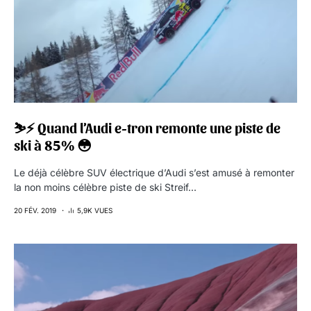
⛷⚡️ Quand l’Audi e-tron remonte une piste de
ski à 85% 😳
Le déjà célèbre SUV électrique d’Audi s’est amusé à remonter
la non moins célèbre piste de ski Streif…
20 FÉV. 2019
5,9K VUES