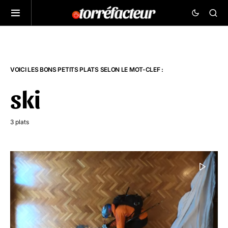
VOICI LES BONS PETITS PLATS SELON LE MOT-CLEF :
ski
3 plats