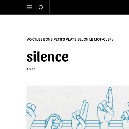
VOICI LES BONS PETITS PLATS SELON LE MOT-CLEF :
silence
1 plat