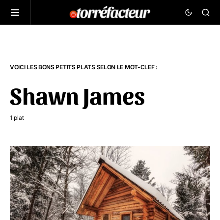
VOICI LES BONS PETITS PLATS SELON LE MOT-CLEF :
Shawn James
1 plat