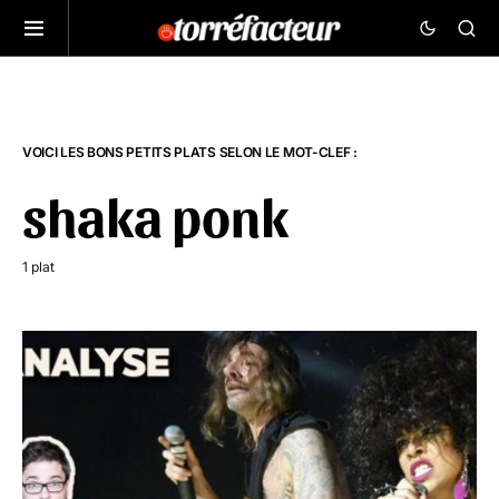
VOICI LES BONS PETITS PLATS SELON LE MOT-CLEF :
shaka ponk
1 plat