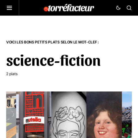
VOICI LES BONS PETITS PLATS SELON LE MOT-CLEF :
science-fiction
2 plats