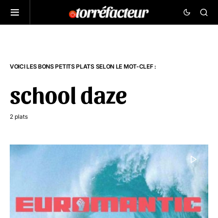
VOICI LES BONS PETITS PLATS SELON LE MOT-CLEF :
school daze
2 plats