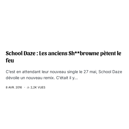
School Daze : Les anciens Sh**browne pètent le
feu
C’est en attendant leur nouveau single le 27 mai, School Daze
dévoile un nouveau remix. C’était il y…
8 AVR. 2016
2,2K VUES