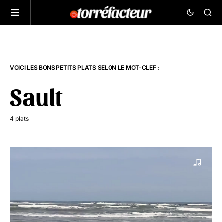
VOICI LES BONS PETITS PLATS SELON LE MOT-CLEF :
Sault
4 plats