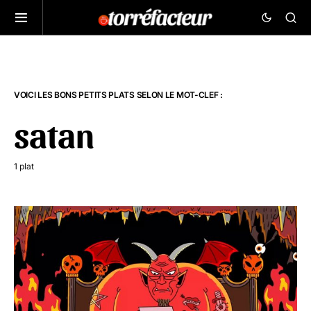
VOICI LES BONS PETITS PLATS SELON LE MOT-CLEF :
satan
1 plat