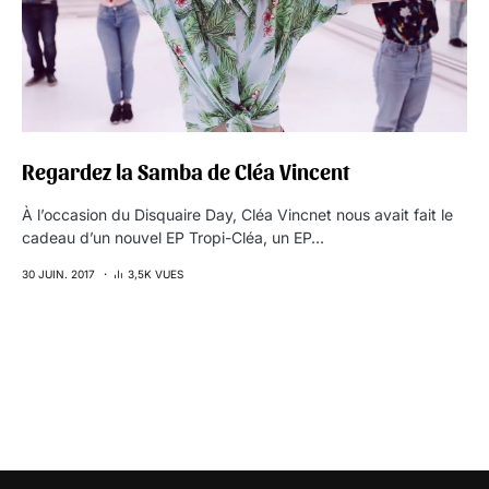
Regardez la Samba de Cléa Vincent
À l’occasion du Disquaire Day, Cléa Vincnet nous avait fait le
cadeau d’un nouvel EP Tropi-Cléa, un EP…
30 JUIN. 2017
3,5K VUES