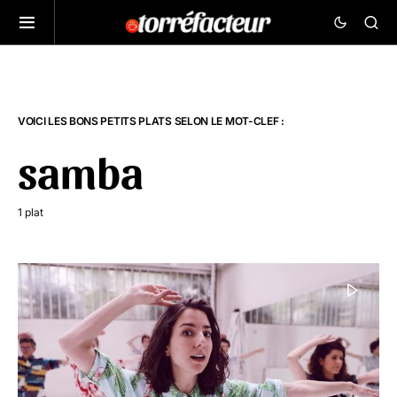
VOICI LES BONS PETITS PLATS SELON LE MOT-CLEF :
samba
1 plat