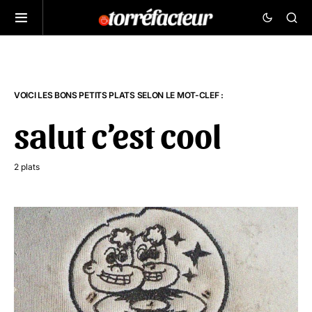
VOICI LES BONS PETITS PLATS SELON LE MOT-CLEF :
salut c’est cool
2 plats