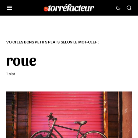
VOICI LES BONS PETITS PLATS SELON LE MOT-CLEF :
roue
1 plat