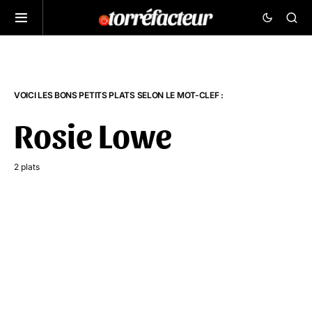
VOICI LES BONS PETITS PLATS SELON LE MOT-CLEF :
Rosie Lowe
2 plats