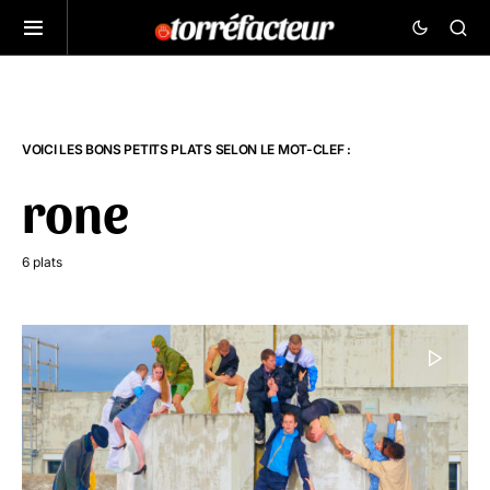
VOICI LES BONS PETITS PLATS SELON LE MOT-CLEF :
rone
6 plats