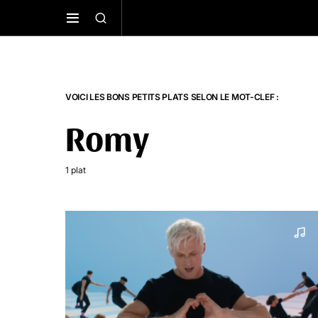
VOICI LES BONS PETITS PLATS SELON LE MOT-CLEF :
Romy
1 plat