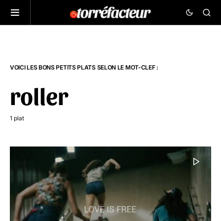
VOICI LES BONS PETITS PLATS SELON LE MOT-CLEF :
roller
1 plat