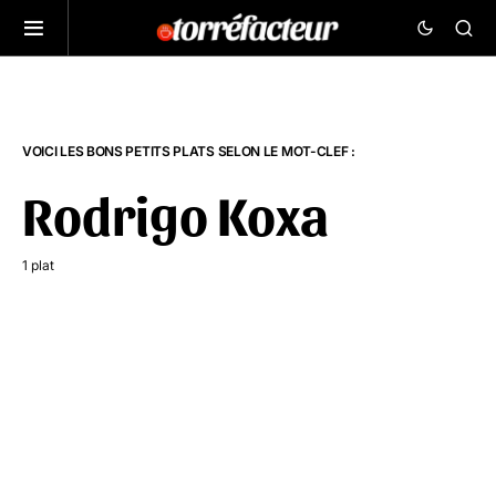
VOICI LES BONS PETITS PLATS SELON LE MOT-CLEF :
Rodrigo Koxa
1 plat