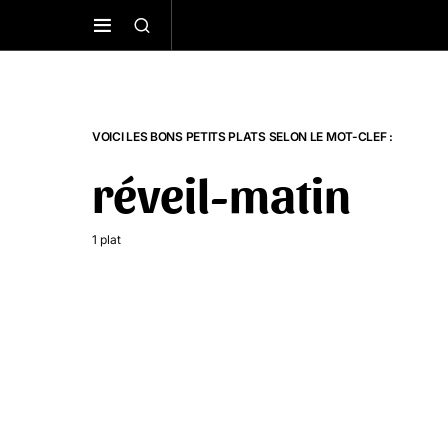
VOICI LES BONS PETITS PLATS SELON LE MOT-CLEF :
réveil-matin
1 plat