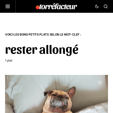
VOICI LES BONS PETITS PLATS SELON LE MOT-CLEF :
rester allongé
1 plat