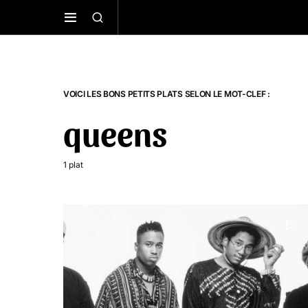
VOICI LES BONS PETITS PLATS SELON LE MOT-CLEF :
queens
1 plat